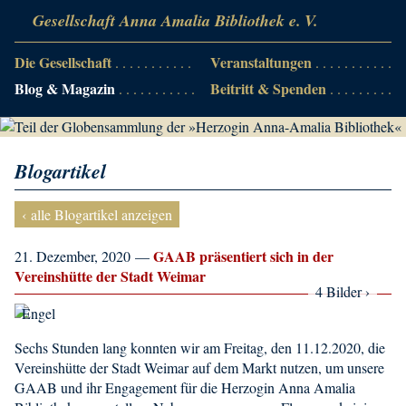
Gesellschaft Anna Amalia Bibliothek e. V.
Die Gesellschaft
Veranstaltungen
Blog & Magazin
Beitritt & Spenden
Blogartikel
‹ alle Blogartikel anzeigen
GAAB präsentiert sich in der
21. Dezember, 2020 —
Vereinshütte der Stadt Weimar
4 Bilder ›
Sechs Stunden lang konnten wir am Freitag, den 11.12.2020, die
Vereinshütte der Stadt Weimar auf dem Markt nutzen, um unsere
GAAB und ihr Engagement für die Herzogin Anna Amalia